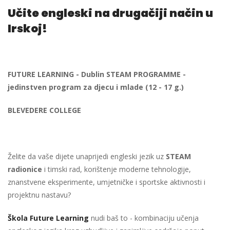
Učite engleski na drugačiji način u
Irskoj!
FUTURE LEARNING - Dublin STEAM PROGRAMME -
jedinstven program za djecu i mlade (12 - 17 g.)
BLEVEDERE COLLEGE
Želite da vaše dijete unaprijedi engleski jezik uz
STEAM
radionice
i timski rad, korištenje moderne tehnologije,
znanstvene eksperimente, umjetničke i sportske aktivnosti i
projektnu nastavu?
Škola Future Learning
nudi baš to - kombinaciju učenja