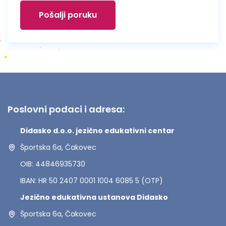
Pošalji poruku
Poslovni podaci i adresa:
Didasko d.o.o. jezično edukativni centar
Športska 6a, Čakovec
OIB: 44846935730
IBAN: HR 50 2407 0001 1004 6085 5 (OTP)
Jezično edukativna ustanova Didasko
Športska 6a, Čakovec