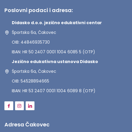
Poslovni podaci i adresa:
Didasko d.o.o. jezično edukativni centar
Športska 6a, Čakovec
OIB: 44846935730
IBAN: HR 50 2407 0001 1004 6085 5 (OTP)
Jezično edukativna ustanova Didasko
Športska 6a, Čakovec
OIB: 54528894665
IBAN: HR 53 2407 0001 1004 6089 8 (OTP)
Adresa Čakovec