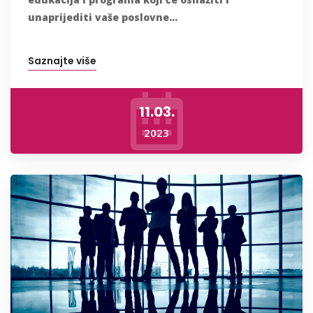
unaprijediti vaše poslovne...
Saznajte više
11.03.
2023