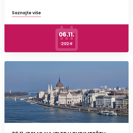
Saznajte više
06.11.
2024