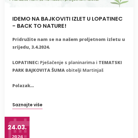
IDEMO NA BAJKOVITI IZLET U LOPATINEC
- BACK TO NATURE!
Pridružite nam se na našem proljetnom izletu u
srijedu, 3.4.2024.
LOPATINEC:
Pješačenje s planinarima i
TEMATSKI
PARK BAJKOVITA ŠUMA
obitelji Martinjaš
Polazak...
Saznajte više
24.03.
2024