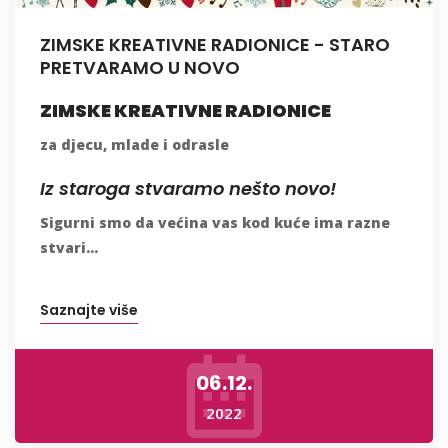
ZIMSKE KREATIVNE RADIONICE - STARO
PRETVARAMO U NOVO
ZIMSKE KREATIVNE RADIONICE
za djecu, mlade i odrasle
Iz staroga stvaramo nešto novo!
Sigurni smo da većina vas kod kuće ima razne
stvari...
Saznajte više
06.12.
2022