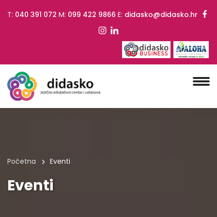
T:
040 391 072
M:
099 422 9866
E:
didasko@didasko.hr
Početna
Eventi
Eventi