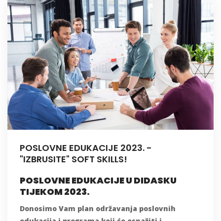
POSLOVNE EDUKACIJE 2023. -
"IZBRUSITE" SOFT SKILLS!
POSLOVNE EDUKACIJE U DIDASKU
TIJEKOM 2023.
Donosimo Vam plan održavanja poslovnih
edukacija i programa
koji će osnažiti i