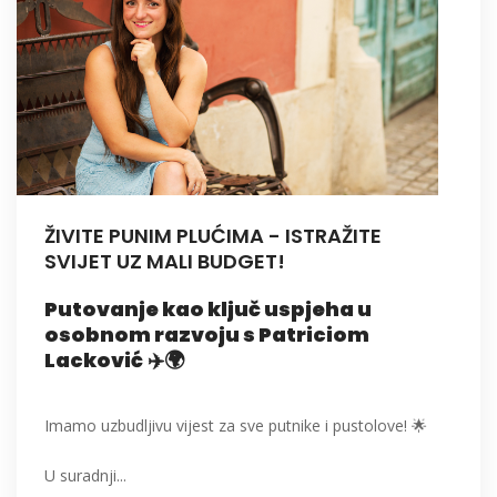
ŽIVITE PUNIM PLUĆIMA - ISTRAŽITE
SVIJET UZ MALI BUDGET!
Putovanje kao ključ uspjeha u
osobnom razvoju s Patriciom
Lacković
✈️🌍
Imamo uzbudljivu vijest za sve putnike i pustolove! 🌟
U suradnji...