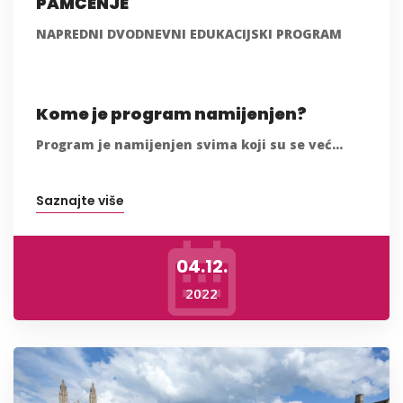
PAMĆENJE
NAPREDNI DVODNEVNI EDUKACIJSKI PROGRAM
Kome je program namijenjen?
Program je namijenjen svima koji su se već...
Saznajte više
04.12.
2022