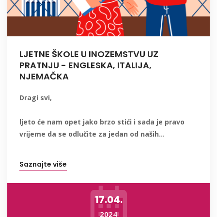
LJETNE ŠKOLE U INOZEMSTVU UZ
PRATNJU - ENGLESKA, ITALIJA,
NJEMAČKA
Dragi svi,
ljeto će nam opet jako brzo stići i sada je pravo
vrijeme da se odlučite za jedan od naših...
Saznajte više
17.04.
2024