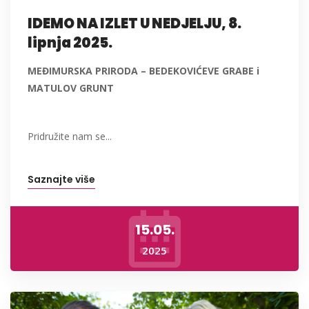
IDEMO NA IZLET U NEDJELJU, 8.
lipnja 2025.
MEĐIMURSKA PRIRODA – BEDEKOVIĆEVE GRABE i
MATULOV GRUNT
Pridružite nam se...
Saznajte više
15.05.
2025