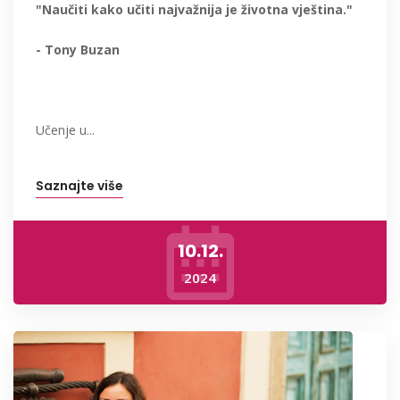
"Naučiti kako učiti najvažnija je životna vještina."
- Tony Buzan
Učenje u...
Saznajte više
10.12.
2024