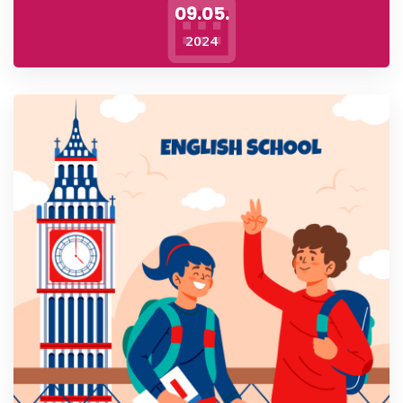
09.05.
2024