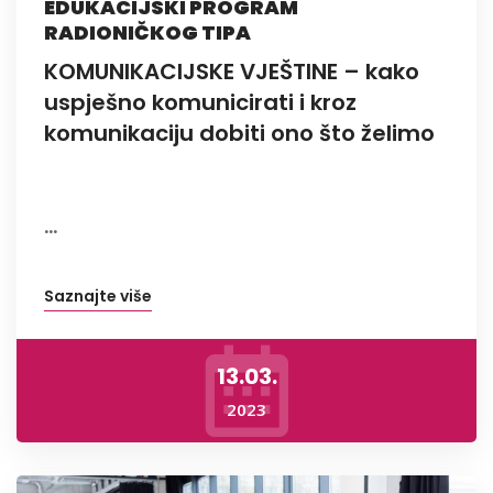
EDUKACIJSKI PROGRAM
RADIONIČKOG TIPA
KOMUNIKACIJSKE VJEŠTINE – kako
uspješno komunicirati i kroz
komunikaciju dobiti ono što želimo
...
Saznajte više
13.03.
2023