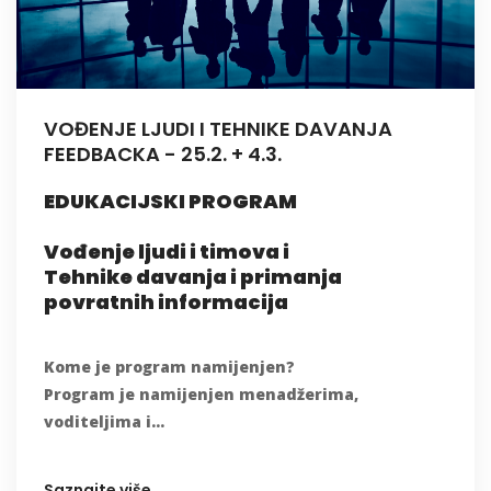
VOĐENJE LJUDI I TEHNIKE DAVANJA
FEEDBACKA - 25.2. + 4.3.
EDUKACIJSKI PROGRAM
Vođenje ljudi i timova i
Tehnike davanja i primanja
povratnih informacija
Kome je program namijenjen?
Program je namijenjen menadžerima,
voditeljima i...
Saznajte više