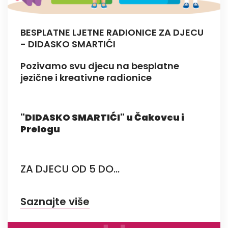
BESPLATNE LJETNE RADIONICE ZA DJECU
- DIDASKO SMARTIĆI
Pozivamo svu djecu na besplatne
jezične i kreativne radionice
"DIDASKO SMARTIĆI" u Čakovcu i
Prelogu
ZA DJECU OD 5 DO...
Saznajte više