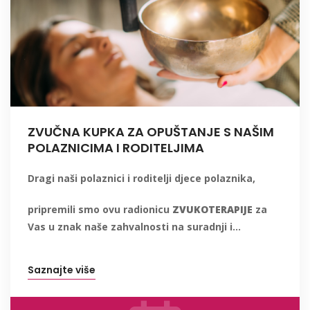
ZVUČNA KUPKA ZA OPUŠTANJE S NAŠIM
POLAZNICIMA I RODITELJIMA
Dragi naši polaznici i roditelji djece polaznika,
pripremili smo ovu radionicu
ZVUKOTERAPIJE
za
Vas u znak naše zahvalnosti na suradnji i...
Saznajte više