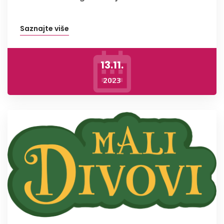
Saznajte više
13.11.
2023