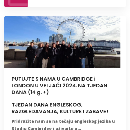
PUTUJTE S NAMA U CAMBRIDGE i
LONDON U VELJAČI 2024. NA TJEDAN
DANA (14 g. +)
TJEDAN DANA ENGLESKOG,
RAZGLEDAVANJA, KULTURE I ZABAVE!
Pridružite nam se na tečaju engleskog jezika u
Studiu Cambridge i uživajte u...