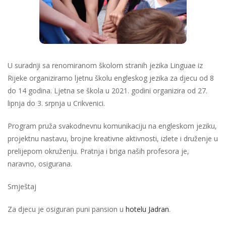
U suradnji sa renomiranom školom stranih jezika Linguae iz
Rijeke organiziramo ljetnu školu engleskog jezika za djecu od 8
do 14 godina. Ljetna se škola u 2021. godini organizira od 27.
lipnja do 3. srpnja u Crikvenici.
Program pruža svakodnevnu komunikaciju na engleskom jeziku,
projektnu nastavu, brojne kreativne aktivnosti, izlete i druženje u
prelijepom okruženju. Pratnja i briga naših profesora je,
naravno, osigurana.
Smještaj
Za djecu je osiguran puni pansion u
hotelu Jadran
.