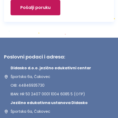
Pošalji poruku
Poslovni podaci i adresa:
Didasko d.o.o. jezično edukativni centar
Športska 6a, Čakovec
OIB: 44846935730
IBAN: HR 50 2407 0001 1004 6085 5 (OTP)
Jezično edukativna ustanova Didasko
Športska 6a, Čakovec