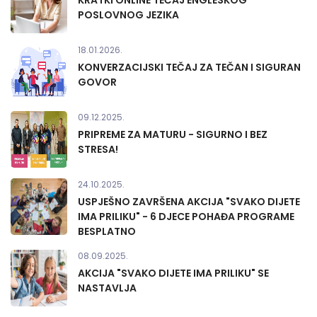
KRATKI ONLINE TEČAJ ENGLESKOG
POSLOVNOG JEZIKA
18.01.2026.
KONVERZACIJSKI TEČAJ ZA TEČAN I SIGURAN
GOVOR
09.12.2025.
PRIPREME ZA MATURU - SIGURNO I BEZ
STRESA!
24.10.2025.
USPJEŠNO ZAVRŠENA AKCIJA "SVAKO DIJETE
IMA PRILIKU" - 6 DJECE POHAĐA PROGRAME
BESPLATNO
08.09.2025.
AKCIJA "SVAKO DIJETE IMA PRILIKU" SE
NASTAVLJA