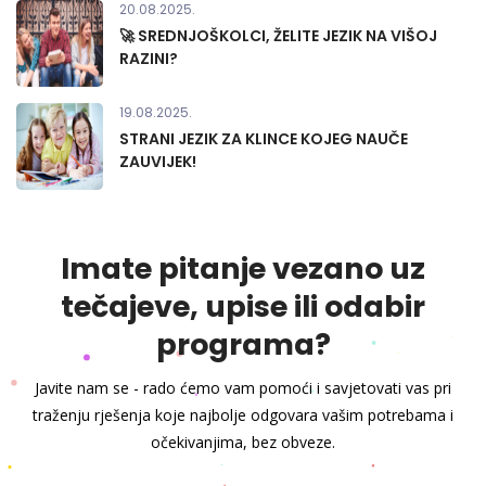
20.08.2025.
🚀 SREDNJOŠKOLCI, ŽELITE JEZIK NA VIŠOJ
RAZINI?
19.08.2025.
STRANI JEZIK ZA KLINCE KOJEG NAUČE
ZAUVIJEK!
Imate pitanje vezano uz
tečajeve, upise ili odabir
programa?
Javite nam se - rado ćemo vam pomoći i savjetovati vas pri
traženju rješenja koje najbolje odgovara vašim potrebama i
očekivanjima, bez obveze.